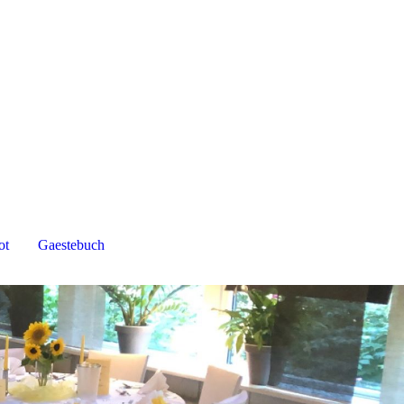
ot
Gaestebuch