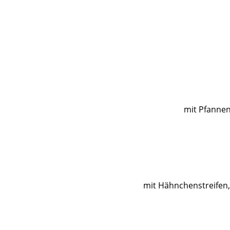
mit Pfannen
mit Hähnchenstreifen