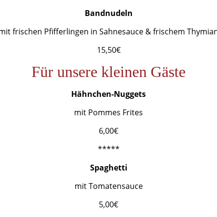
Bandnudeln
mit frischen Pfifferlingen in Sahnesauce & frischem Thymia
15,50€
Für unsere kleinen Gäste
Hähnchen-Nuggets
mit Pommes Frites
6,00€
*****
Spaghetti
mit Tomatensauce
5,00€