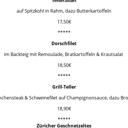
Seehechtfilet
auf Spitzkohl in Rahm, dazu Butterkartoffeln
17,50€
*****
Dorschfilet
im Backteig mit Remoulade, Bratkartoffeln & Krautsalat
18,50€
*****
Grill-Teller
chensteak & Schweinefilet auf Champignonsauce, dazu Bro
18,90€
*****
Züricher Geschnetzeltes