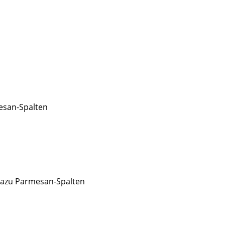
esan-Spalten
dazu Parmesan-Spalten