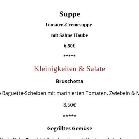
Suppe
Tomaten-Cremesuppe
mit Sahne-Haube
6,50€
*****
Kleinigkeiten
& Salate
Bruschetta
e Baguette-Scheiben mit marinierten Tomaten, Zwiebeln & M
8,50€
*****
Gegrilltes Gemüse