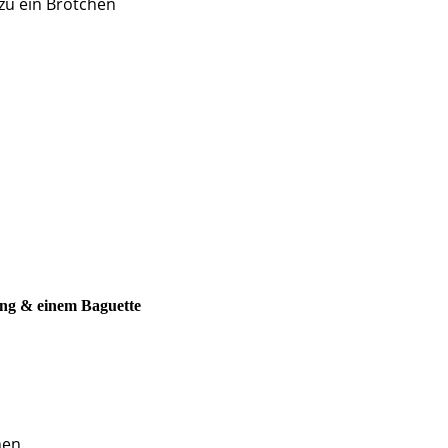
zu ein Brötchen
ing & einem Baguette
hen