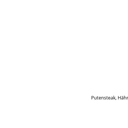
Putensteak, Hähn