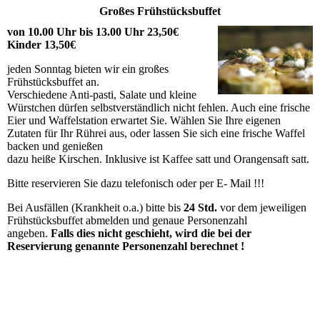
Großes Frühstücksbuffet
von 10.00 Uhr bis 13.00 Uhr 23,50€
Kinder 13,50€
jeden Sonntag bieten wir ein großes
Frühstücksbuffet an.
Verschiedene Anti-pasti, Salate und kleine
Würstchen dürfen selbstverständlich nicht fehlen. Auch eine frische
Eier und Waffelstation erwartet Sie. Wählen Sie Ihre eigenen
Zutaten für Ihr Rührei aus, oder lassen Sie sich eine frische Waffel
backen und genießen
dazu heiße Kirschen. Inklusive ist Kaffee satt und Orangensaft satt.
Bitte reservieren Sie dazu telefonisch oder per E- Mail !!!
Bei Ausfällen (Krankheit o.a.) bitte bis
24 Std.
vor dem jeweiligen
Frühstücksbuffet abmelden und genaue Personenzahl
angeben.
Falls dies nicht geschieht, wird die bei der
Reservierung genannte Personenzahl berechnet !