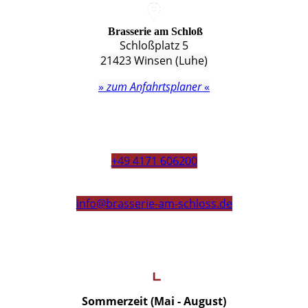
Brasserie am Schloß
Schloßplatz 5
21423 Winsen (Luhe)
»
zum Anfahrtsplaner
«
+49 4171 606200
info@brasserie-am-schloss.de
Sommerzeit (Mai - August)